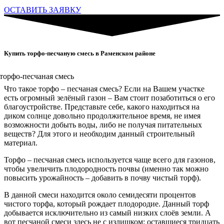
ОСТАВИТЬ ЗАЯВКУ
Купить торфо-песчаную смесь в Раменском районе
Что такое торфо – песчаная смесь? Если на Вашем участке
есть огромный зелёный газон – Вам стоит позаботиться о его
благоустройстве. Представьте себе, какого находиться на
диком солнце довольно продолжительное время, не имея
возможности добыть воды, либо не получая питательных
веществ? Для этого и необходим данный строительный
материал.
Торфо – песчаная смесь используется чаще всего для газонов,
чтобы увеличить плодородность почвы (именно так можно
повысить урожайность – добавить в почву чистый торф).
В данной смеси находится около семидесяти процентов
чистого торфа, который рождает плодородие. Данный торф
добывается исключительно из самый низких слоёв земли. А
вот песчаной смеси здесь не с излишком: оставшиеся тридцать