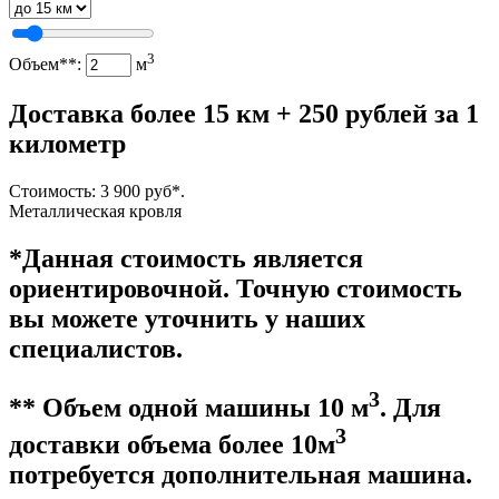
3
Объем**:
м
Доставка более 15 км + 250 рублей за 1
километр
Стоимость:
3 900
руб*.
Металлическая кровля
*Данная стоимость является
ориентировочной. Точную стоимость
вы можете уточнить у наших
специалистов.
3
** Объем одной машины 10 м
. Для
3
доставки объема более 10м
потребуется дополнительная машина.