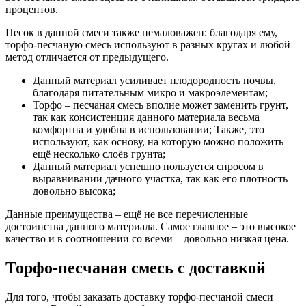
процентов.
Песок в данной смеси также немаловажен: благодаря ему,
торфо-песчаную смесь используют в разных кругах и любой
метод отличается от предыдущего.
Данный материал усиливает плодородность почвы,
благодаря питательным микро и макроэлементам;
Торфо – песчаная смесь вполне может заменить грунт,
так как консистенция данного материала весьма
комфортна и удобна в использовании; Также, это
используют, как основу, на которую можно положить
ещё несколько слоёв грунта;
Данный материал успешно пользуется спросом в
выравнивании дачного участка, так как его плотность
довольно высока;
Данные преимущества – ещё не все перечисленные
достоинства данного материала. Самое главное – это высокое
качество и в соотношении со всеми – довольно низкая цена.
Торфо-песчаная смесь с доставкой
Для того, чтобы заказать доставку торфо-песчаной смеси