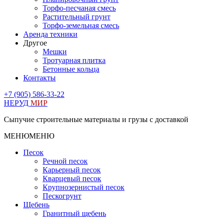
Торфо-песчаная смесь
Растительный грунт
Торфо-земельная смесь
Аренда техники
Другое
Мешки
Тротуарная плитка
Бетонные кольца
Контакты
+7 (905) 586-33-22
НЕРУД
МИР
Сыпучие строительные материалы и грузы с доставкой
МЕНЮ
МЕНЮ
Песок
Речной песок
Карьерный песок
Кварцевый песок
Крупнозернистый песок
Пескогрунт
Щебень
Гранитный щебень