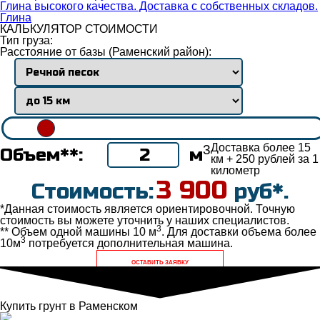
Глина высокого качества. Доставка с собственных складов.
Глина
КАЛЬКУЛЯТОР СТОИМОСТИ
Тип груза:
Расстояние от базы (Раменский район):
Доставка более 15
3
Объем**:
м
км + 250 рублей за 1
километр
3 900
Стоимость:
руб*.
*Данная стоимость является ориентировочной. Точную
стоимость вы можете уточнить у наших специалистов.
3
** Объем одной машины 10 м
. Для доставки объема более
3
10м
потребуется дополнительная машина.
ОСТАВИТЬ ЗАЯВКУ
Купить грунт в Раменском