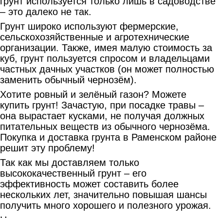
грунт используется только лишь в садоводстве
– это далеко не так.
Грунт широко используют фермерские,
сельскохозяйственные и агротехнические
организации. Также, имея малую стоимость за
куб, грунт пользуется спросом и владельцами
частных дачных участков (он может полностью
заменить обычный чернозём).
Хотите ровный и зелёный газон? Можете
купить грунт! Зачастую, при посадке травы –
она вырастает кусками, не получая должных
питательных веществ из обычного чернозёма.
Покупка и доставка грунта в Раменском районе
решит эту проблему!
Так как мы доставляем только
высококачественный грунт – его
эффективность может составить более
нескольких лет, значительно повышая шансы
получить много хорошего и полезного урожая.