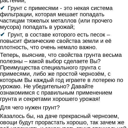
растений;
Грунт с примесями - это некая система
фильтрации, которая мешает попадать
частицам тяжелых металлов (или прочего
мусора) попадать в урожай;
Грунт, в составе которого есть песок –
повысит физические свойства земли и её
плотность, что очень немало важно.
Теперь, выяснив, что свойства грунта весьма
полезны – какой выбор сделаете Вы?
Преимущества специального грунта с
примесями, либо же простой чернозём, с
которым Вы каждый год играете в лотерею по
урожаю. Не убедительно? Давайте
ознакомимся с правильным применением
грунта и секретами хорошего урожая!
Для чего нужен грунт?
Казалось бы, на даче прекрасный чернозем,
овощи будут прорастать хорошо, так зачем же